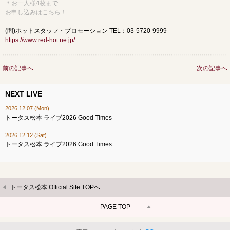
＊お一人様4枚まで
お申し込みは
こちら
！
(問)ホットスタッフ・プロモーション TEL：03-5720-9999
https://www.red-hot.ne.jp/
前の記事へ
次の記事へ
NEXT LIVE
2026.12.07 (Mon)
トータス松本 ライブ2026 Good Times
2026.12.12 (Sat)
トータス松本 ライブ2026 Good Times
トータス松本 Official Site TOPへ
PAGE TOP