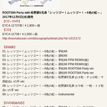
ROOTS66 Party with 松野家6兄弟「レッツゴー！ムッツゴー！～6色の虹～」
2017年12月6日(水)発売
【CD＋DVD】
EYCA-11737/B / ￥1,800＋税
【CD】
EYCA-11738 / ￥1,500＋税
http://osomatsusan.com/discography/detail.php?id=1015172
【収録曲】
01. レッツゴー！ムッツゴー！～6色の虹～ 早松66
02. レッツゴー！ムッツゴー！～6色の虹～ 遅松66
03. レッツゴー！ムッツゴー！～6色の虹～ 早松66 FPM REMIX(仮)
04. レッツゴー！ムッツゴー！～6色の虹～ 遅松66 FPM REMIX(仮)
05. レッツゴー！ムッツゴー！～6色の虹～ 早松66 ROOTS66 Party ver.
06. レッツゴー！ムッツゴー！～6色の虹～ 遅松66 ROOTS66 Party ver.
07. レッツゴー！ムッツゴー！～6色の虹～ 松野家6兄弟 おそ松・チョロ松・十
四松合いの手 ver.
08. レッツゴー！ムッツゴー！～6色の虹～ 松野家6兄弟 カラ松・一松・トド松
合いの手 ver.
09. レッツゴー！ムッツゴー！～6色の虹～ instrumental
【DVD収録内容】