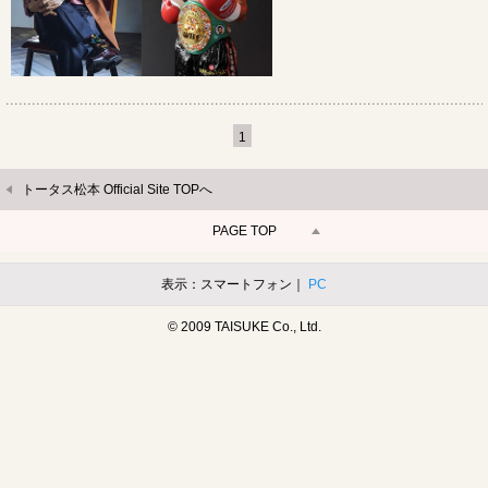
1
トータス松本 Official Site TOPへ
PAGE TOP
表示：スマートフォン｜
PC
© 2009 TAISUKE Co., Ltd.