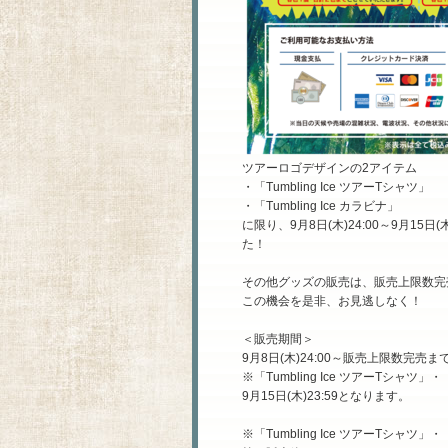
ツアーロゴデザインの2アイテム
・「Tumbling Ice ツアーTシャツ」
・「Tumbling Ice カラビナ」
に限り、9月8日(木)24:00～9月1
た！
その他グッズの販売は、販売上限数完
この機会を是非、お見逃しなく！
＜販売期間＞
9月8日(木)24:00～販売上限数完売ま
※「Tumbling Ice ツアーTシャツ」・
9月15日(木)23:59となります。
※「Tumbling Ice ツアーTシャツ