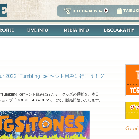
r 2022 "Tumbling Ice"〜シト目みに行こう！グ
22 "Tumbling Ice"〜シト目みに行こう！グッズの通販を、本日
ショップ「ROCKET-EXPRESS」にて、販売開始いたします。
Good