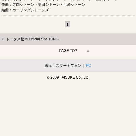
作曲：寺岡シトーン・奥田シトーン・浜崎シトーン
編曲：カーリングシトーンズ
1
トータス松本 Official Site TOPへ
PAGE TOP
表示：スマートフォン｜
PC
© 2009 TAISUKE Co., Ltd.