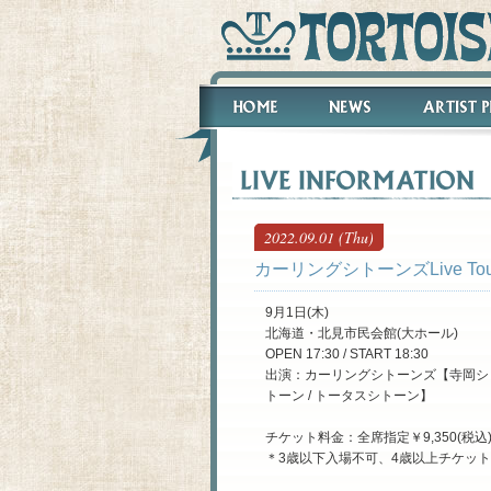
2022.09.01 (Thu)
カーリングシトーンズLive Tour
9月1日(木)
北海道・北見市民会館(大ホール)
OPEN 17:30 / START 18:30
出演：カーリングシトーンズ【寺岡シトーン
トーン / トータスシトーン】
チケット料金：全席指定￥9,350(税込
＊3歳以下入場不可、4歳以上チケッ