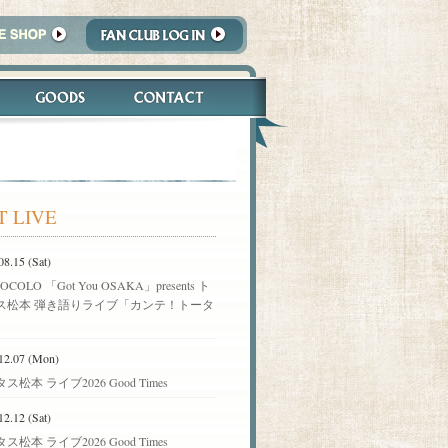
T LIVE
08.15 (Sat)
OCOLO 「Got You OSAKA」presents ト
ス松本 弾き語りライブ「カンテ！トータ
」
12.07 (Mon)
ス松本 ライブ2026 Good Times
12.12 (Sat)
ス松本 ライブ2026 Good Times