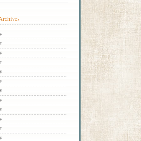
Archives
年
年
年
年
年
年
年
年
年
年
年
年