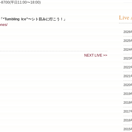
700(平日11:00〜18:00)
Live 
2「“Tumbling Ice”〜シト目みに行こう！」
ones/
2026
2025
2024
NEXT LIVE >>
2023
2022
2021
2020
2019
2018
2017
2016
2015