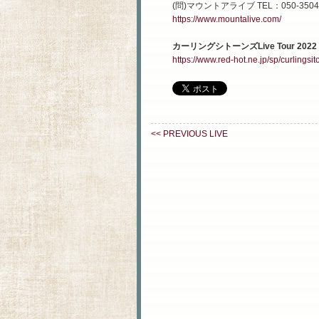
(問)マウントアライブ TEL：050-3504-8
https://www.mountalive.com/
カーリングシトーンズLive Tour 202
https://www.red-hot.ne.jp/sp/curlingsit
<< PREVIOUS LIVE