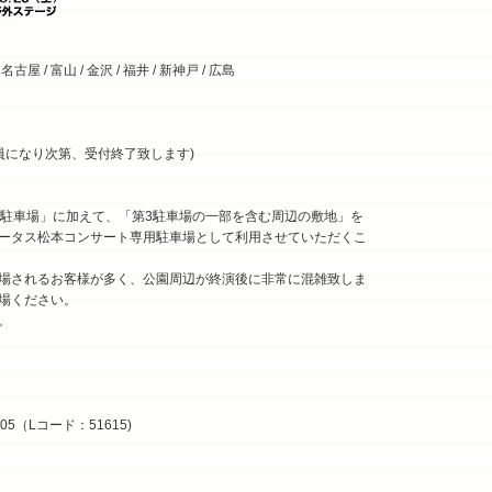
古屋 / 富山 / 金沢 / 福井 / 新神戸 / 広島
員になり次第、受付終了致します)
5駐車場」に加えて、「第3駐車場の一部を含む周辺の敷地」を
ータス松本コンサート専用駐車場として利用させていただくこ
場されるお客様が多く、公園周辺が終演後に非常に混雑致しま
場ください。
。
05（Lコード：51615)