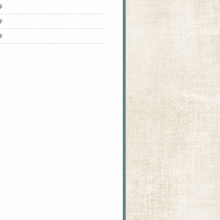
年
年
年