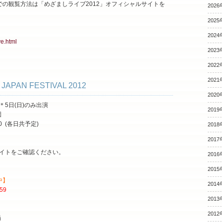
での観覧方法は「めざましライブ2012」オフィシャルサイトを
2026
2025
2024
ve.html
2023
2022
2021
N JAPAN FESTIVAL 2012
2020
＊5日(日)のみ出演
2019
園
:30 (各日共予定)
2018
2017
イトをご確認ください。
2016
2015
中】
2014
:59
2013
2012
局