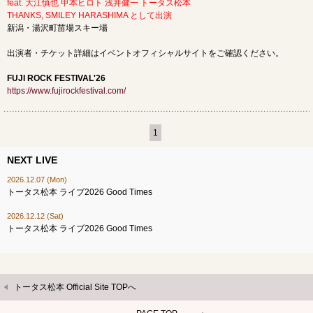
feat. 大江慎也 甲本ヒロト 浅井健一 トータス松本
THANKS, SMILEY HARASHIMA として出演
新潟・湯沢町苗場スキー場
出演者・チケット詳細はイベントオフィシャルサイトをご確認ください。
FUJI ROCK FESTIVAL'26
https://www.fujirockfestival.com/
1
NEXT LIVE
2026.12.07 (Mon)
トータス松本 ライブ2026 Good Times
2026.12.12 (Sat)
トータス松本 ライブ2026 Good Times
トータス松本 Official Site TOPへ