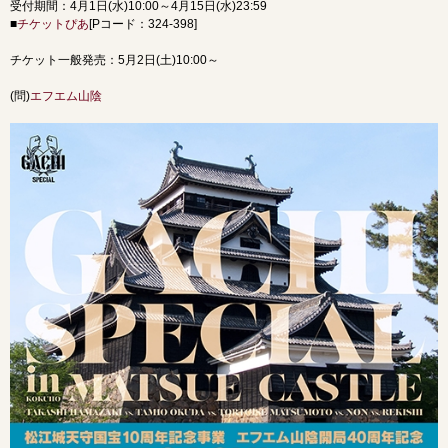
受付期間：4月1日(水)10:00～4月15日(水)23:59
■
チケットぴあ
[Pコード：324-398]
チケット一般発売：5月2日(土)10:00～
(問)
エフエム山陰