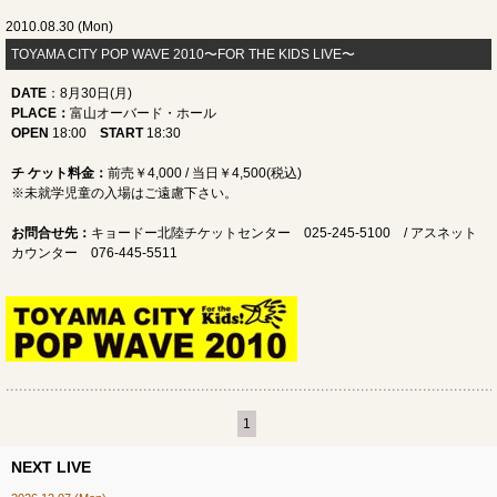
2010.08.30 (Mon)
TOYAMA CITY POP WAVE 2010〜FOR THE KIDS LIVE〜
DATE
：8月30日(月)
PLACE
：
富山オーバード・ホール
OPEN
18:00
START
18:30
チ ケット料金：
前売￥4,000 / 当日￥4,500(税込)
※未就学児童の入場はご遠慮下さい。
お問合せ先
：
キョードー北陸チケットセンター 025-245-5100 / アスネット
カウンター 076-445-5511
1
NEXT LIVE