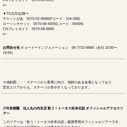
CNプレイガイド 0570-03-9911
e+
▼7/12(月)以降〜
チケットぴあ 0570-02-9999(Pコード：104-399)
ローソンチケット 0570-08-4005(Lコード：56409)
CNプレイガイド 0570-08-9999
e+
お問合せ先
キョードーインフォメーション 06-7732-8888（全日 10:00〜
19:00）
※傾斜図・・・ステージから客席に向け、傾斜のある会場となっており
芝生エリアからも、ステージが見やすくなっております。
JTB首都圏 法人丸の内支店 歌う！トータス松本伝説 オフィシャルアクセスツ
アー
このツアーは「歌う！トータス松本伝説」鑑賞専用オフィシャルツアーです。