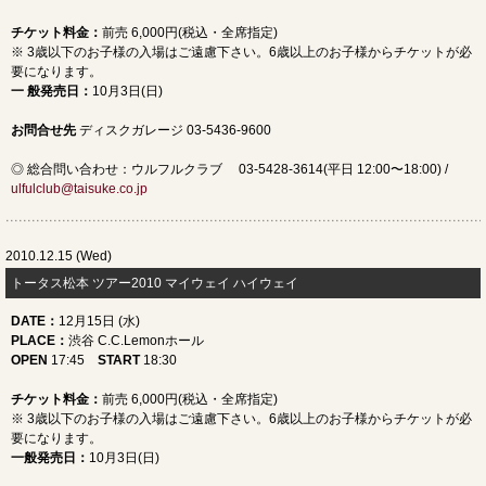
チケット料金：
前売 6,000円(税込・全席指定)
※ 3歳以下のお子様の入場はご遠慮下さい。6歳以上のお子様からチケットが必
要になります。
一 般発売日
：
10月3日(日)
お問合せ先
ディスクガレージ 03-5436-9600
◎ 総合問い合わせ：ウルフルクラブ 03-5428-3614(平日 12:00〜18:00) /
ulfulclub@taisuke.co.jp
2010.12.15 (Wed)
トータス松本 ツアー2010 マイウェイ ハイウェイ
DATE
：
12月15日 (水)
PLACE
：
渋谷 C.C.Lemonホール
OPEN
17:45
START
18:30
チケット料金：
前売 6,000円(税込・全席指定)
※ 3歳以下のお子様の入場はご遠慮下さい。6歳以上のお子様からチケットが必
要になります。
一般発売日
：
10月3日(日)