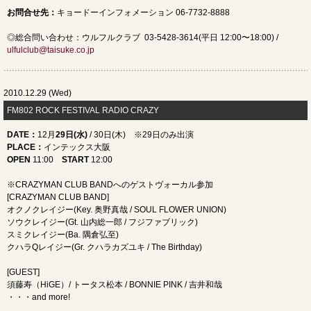
お問合せ先
：
キョードーインフォメーション 06-7732-8888
◎総合問い合わせ：ウルフルクラブ 03-5428-3614(平日 12:00〜18:00) /
ulfulclub@taisuke.co.jp
2010.12.29 (Wed)
FM802 ROCK FESTIVAL RADIO CRAZY
DATE
：
12月
29日(水)
/ 30日(木) ※29日のみ出演
PLACE
：
インテックス大阪
OPEN
11:00
START
12:00
※CRAZYMAN CLUB BANDへのゲストヴォーカル参加
[CRAZYMAN CLUB BAND]
オクノクレイジー(Key. 奥野真哉 / SOUL FLOWER UNION)
ソウクレイジー(Gt. 山内総一郎 / フジファブリック)
スミクレイジー(Ba. 隅倉弘至)
クハラQレイジー(Gr. クハラカズユキ / The Birthday)
[GUEST]
須藤寿（HiGE）/ トータス松本 / BONNIE PINK / 吉井和哉
・・・and more!