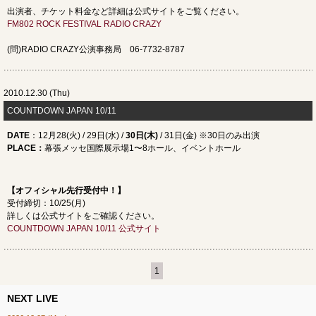
出演者、チケット料金など詳細は公式サイトをご覧ください。
FM802 ROCK FESTIVAL RADIO CRAZY
(問)RADIO CRAZY公演事務局 06-7732-8787
2010.12.30 (Thu)
COUNTDOWN JAPAN 10/11
DATE
：12月28(火) / 29日(水) /
30日(木)
/ 31日(金) ※30日のみ出演
PLACE
：
幕張メッセ国際展示場1〜8ホール、イベントホール
【オフィシャル先行受付中！】
受付締切：10/25(月)
詳しくは公式サイトをご確認ください。
COUNTDOWN JAPAN 10/11 公式サイト
1
NEXT LIVE