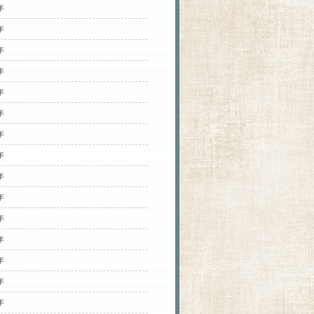
年
年
年
年
年
年
年
年
年
年
年
年
年
年
年