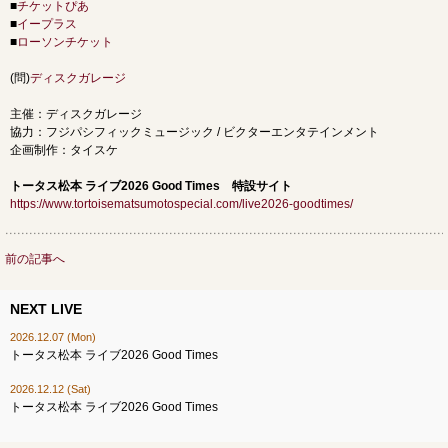
■
チケットぴあ
■
イープラス
■
ローソンチケット
(問)
ディスクガレージ
主催：ディスクガレージ
協力：フジパシフィックミュージック / ビクターエンタテインメント
企画制作：タイスケ
トータス松本 ライブ2026 Good Times 特設サイト
https://www.tortoisematsumotospecial.com/live2026-goodtimes/
前の記事へ
NEXT LIVE
2026.12.07 (Mon)
トータス松本 ライブ2026 Good Times
2026.12.12 (Sat)
トータス松本 ライブ2026 Good Times