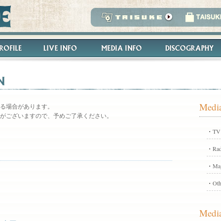
Media
る場合があります。
がございますので、予めご了承ください。
・
TV
・
Rad
」
・
Ma
・
Oth
Media