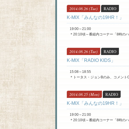
2014.08.26 (Tue)
RADIO
K-MIX「みんなの19HR！」
19:00～21:00
＊20:10頃～番組内コーナー「8時の
2014.08.26 (Tue)
RADIO
K-MIX「RADIO KIDS」
15:08～18:55
＊トータス・ジョンBのみ、コメントO
2014.08.25 (Mon)
RADIO
K-MIX「みんなの19HR！」
19:00～21:00
＊20:10頃～番組内コーナー「8時の