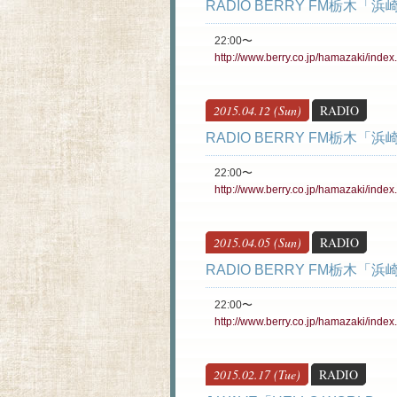
RADIO BERRY FM栃木
22:00〜
http://www.berry.co.jp/hamazaki/index
2015.04.12 (Sun)
RADIO
RADIO BERRY FM栃木
22:00〜
http://www.berry.co.jp/hamazaki/index
2015.04.05 (Sun)
RADIO
RADIO BERRY FM栃木
22:00〜
http://www.berry.co.jp/hamazaki/index
2015.02.17 (Tue)
RADIO