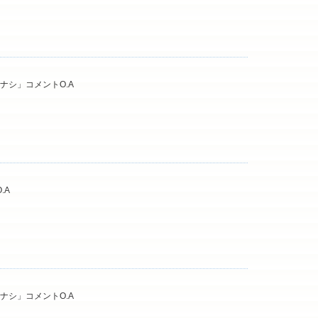
ハナシ」コメントO.A
.A
ハナシ」コメントO.A