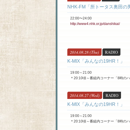
NHK-FM「所トータス奥田の
22:00〜24:00
http://www4.nhk.or.jp/danshikai/
2014.08.28 (Thu)
RADIO
K-MIX「みんなの19HR！」
19:00～21:00
＊20:10頃～番組内コーナー「8時の
2014.08.27 (Wed)
RADIO
K-MIX「みんなの19HR！」
19:00～21:00
＊20:10頃～番組内コーナー「8時の