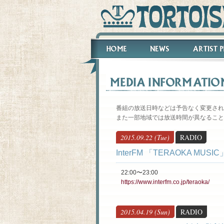
番組の放送日時などは予告なく変更され
また一部地域では放送時間が異なること
2015.09.22 (Tue)
RADIO
InterFM 「TERAOKA MUSIC
22:00〜23:00
https://www.interfm.co.jp/teraoka/
2015.04.19 (Sun)
RADIO