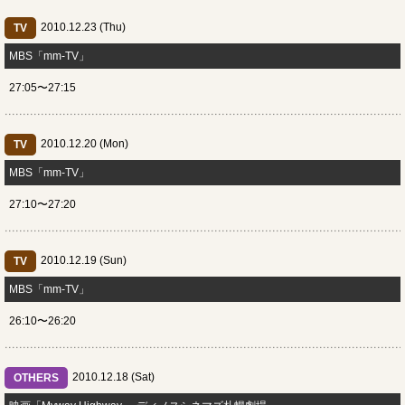
2010.12.23 (Thu)
TV
MBS「mm-TV」
27:05〜27:15
2010.12.20 (Mon)
TV
MBS「mm-TV」
27:10〜27:20
2010.12.19 (Sun)
TV
MBS「mm-TV」
26:10〜26:20
2010.12.18 (Sat)
OTHERS