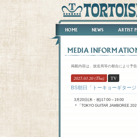
掲載内容は、放送局等の都合により予告
2025.03.20 (Thu)
TV
BS朝日「トーキョーギタージャ
3月20日(木・祝)17:00～19:00
＊「TOKYO GUITAR JAMBOREE