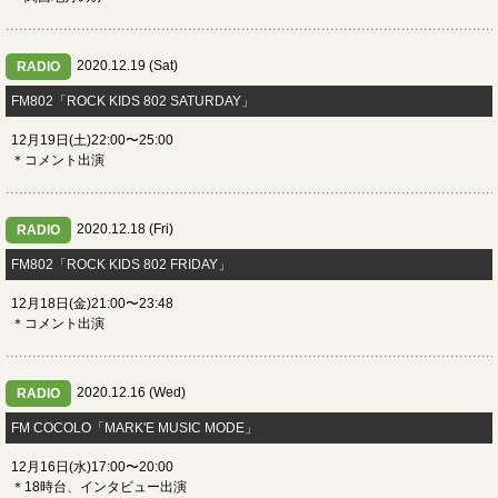
2020.12.19 (Sat)
RADIO
​FM802「ROCK KIDS 802 SATURDAY」
12月19日(土)22:00〜25:00
＊コメント出演
2020.12.18 (Fri)
RADIO
​FM802「ROCK KIDS 802 FRIDAY」
12月18日(金)21:00〜23:48
＊コメント出演
2020.12.16 (Wed)
RADIO
​FM COCOLO「MARK'E MUSIC MODE」
12月16日(水)17:00〜20:00
＊18時台、インタビュー出演