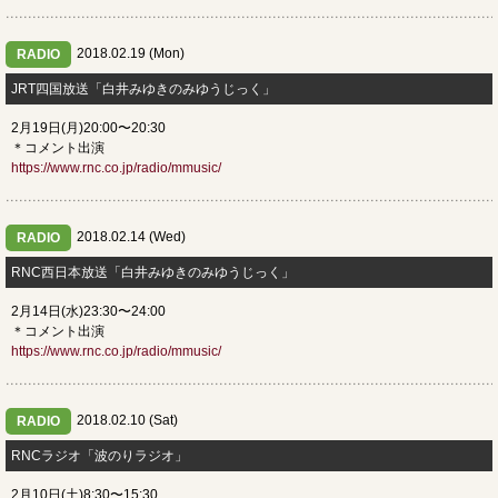
2018.02.19 (Mon)
RADIO
JRT四国放送「白井みゆきのみゆうじっく」
2月19日(月)20:00〜20:30
＊コメント出演
https://www.rnc.co.jp/radio/mmusic/
2018.02.14 (Wed)
RADIO
RNC西日本放送「白井みゆきのみゆうじっく」
2月14日(水)23:30〜24:00
＊コメント出演
https://www.rnc.co.jp/radio/mmusic/
2018.02.10 (Sat)
RADIO
RNCラジオ「波のりラジオ」
2月10日(土)8:30〜15:30