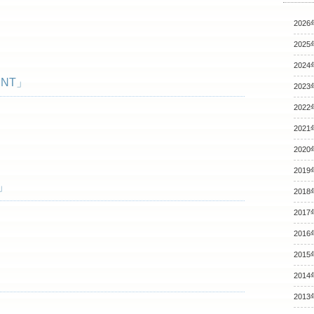
2026
2025
2024
ENT」
2023
2022
2021
2020
2019
」
2018
2017
2016
2015
2014
2013