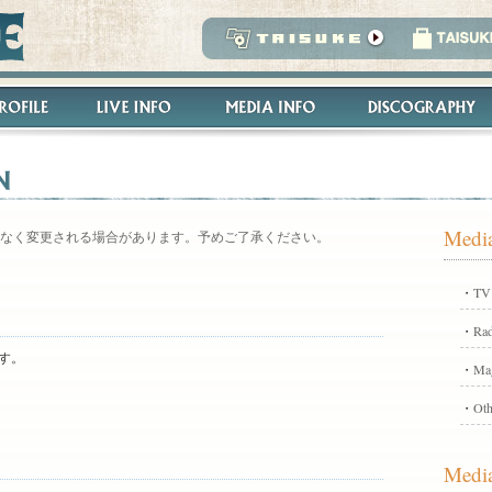
Media
なく変更される場合があります。予めご了承ください。
・
TV
・
Rad
す。
・
Ma
・
Oth
Media