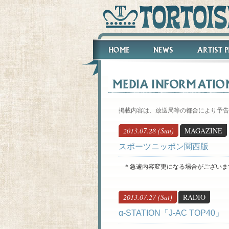
掲載内容は、放送局等の都合により予告
2013.07.28 (Sun)
MAGAZINE
スポーツニッポン関西版
＊急遽内容変更になる場合がございま
2013.07.27 (Sat)
RADIO
α-STATION「J-AC TOP40」