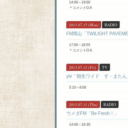
14:00～19:00
＊コメントO.A
2013.07.15 (Mon)
RADIO
FM岡山「TWILIGHT PAVEM
17:00～18:55
＊コメントO.A
2013.07.12 (Fri)
TV
ytv「朝生ワイド す・またん
5:10～8:00
2013.07.11 (Thu)
RADIO
ウメダFM「Be Fresh！」
14:00～16:30