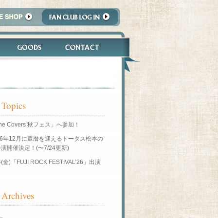
 Topics
he Covers 秋フェス」へ参加！
26年12月に還暦を迎えるトータス松本の
演開催決定！(〜7/24更新)
4(金)「FUJI ROCK FESTIVAL’26」出演
！
Archives