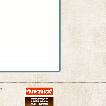
ACT
|