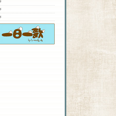
年
年
年