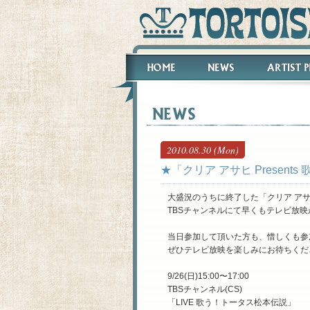
2010.08.30 (Mon)
★「クリア アサヒ Presen
大盛況のうちに終了した「クリア アサヒ 
TBSチャンネルにて早くもテレビ放
当日参加して頂いた方も、惜しくも参
ぜひテレビ放映を楽しみにお待ちくだ
9/26(日)15:00〜17:00
TBSチャンネル(CS)
「LIVE 歌う！トータス松本伝説」