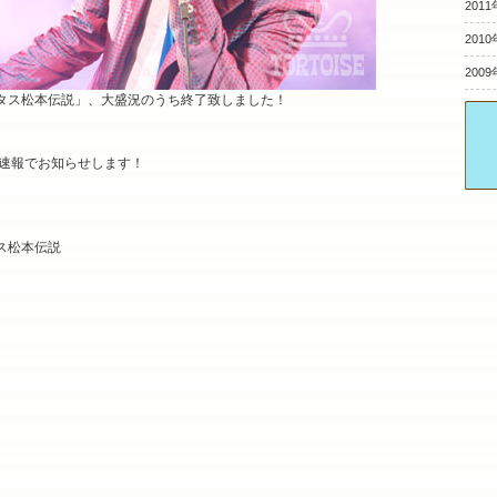
2011
2010
2009
う！トータス松本伝説」、大盛況のうち終了致しました！
速報でお知らせします！
タス松本伝説