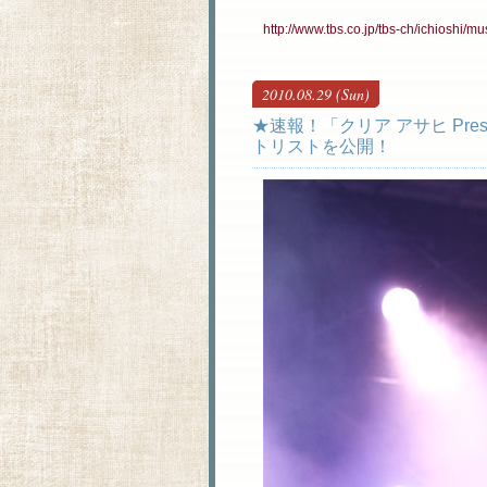
http://www.tbs.co.jp/tbs-ch/ichioshi/mu
2010.08.29 (Sun)
★速報！「クリア アサヒ Pr
トリストを公開！