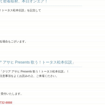
」にて密着取材、本日オンエア！
 歌う！トータス松本伝説」を記念して
る場合もございます。
サヒ Presents 歌う！トータス松本伝説」
リア アサヒ Presents 歌う！トータス松本伝説」！
注意事項をよくお読みの上、ご来場ください。
より受付いたします。
2-8888