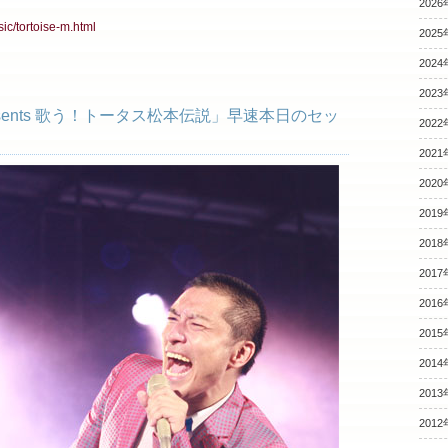
2026
sic/tortoise-m.html
2025
2024
2023
esents 歌う！トータス松本伝説」早速本日のセッ
2022
2021
2020
2019
2018
2017
2016
2015
2014
2013
2012