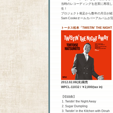
当時のレコーディングを忠実に再現し
生！
プロジェクト発足から数年の月日が経過し
Sam Cookeオールカバーアルバムが
トータス松本「TWISTIN' THE NIGHT
2012.02.08(水)発売
WPCL-11032 / ￥2,000(tax in)
【収録曲】
1. Twistin' the Night Away
2. Sugar Dumpling
3. Twistin' in the Kitchen with Dinah