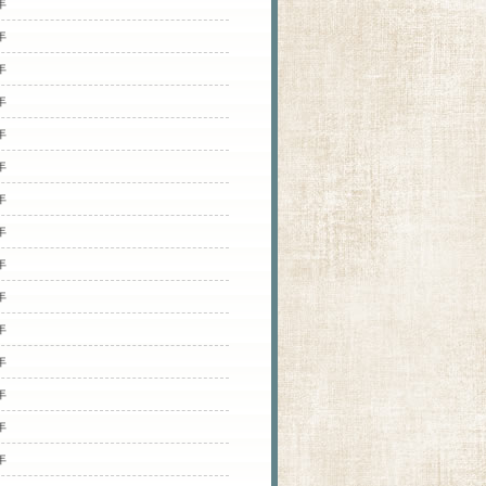
年
年
年
年
年
年
年
年
年
年
年
年
年
年
年