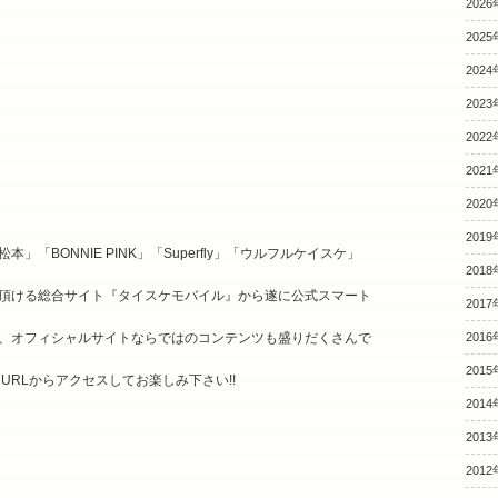
2026
2025
2024
2023
2022
2021
2020
2019
「BONNIE PINK」「Superfly」「ウルフルケイスケ」
2018
しみ頂ける総合サイト『タイスケモバイル』から遂に公式スマート
2017
、オフィシャルサイトならではのコンテンツも盛りだくさんで
2016
2015
 URLからアクセスしてお楽しみ下さい!!
2014
2013
2012