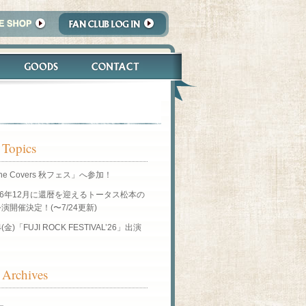
 Topics
he Covers 秋フェス」へ参加！
26年12月に還暦を迎えるトータス松本の
演開催決定！(〜7/24更新)
4(金)「FUJI ROCK FESTIVAL’26」出演
！
Archives