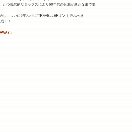
、かつ現代的なミックスにより60年代の音源が新たな形で誕
、ついに9年ぶりに"TRAVELLER 2"とも呼ぶべき
完成！！！
 AWAY」