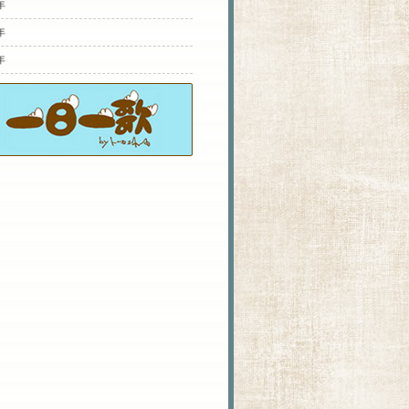
年
年
年