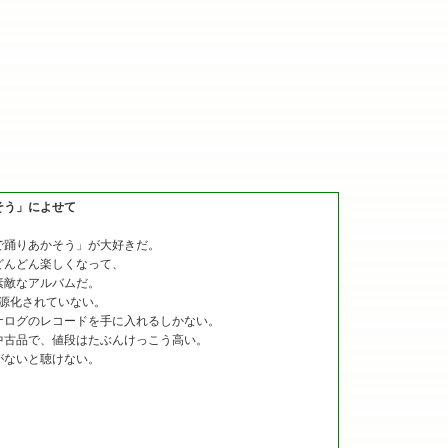
そう」によせて
で踊りあかそう」が大好きだ。
どんどん楽しくなって、
素敵なアルバムだ。
音源化されていない。
ナログのレコードを手に入れるしかない。
中古品で、値段はたぶんけっこう高い。
がないと聴けない。