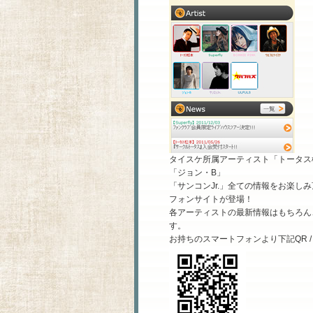
タイスケ所属アーティスト「トータス松本」
「ジョン・B」
「サンコンJr.」全ての情報をお楽
フォンサイトが登場！
各アーティストの最新情報はもちろん
す。
お持ちのスマートフォンより下記QR /