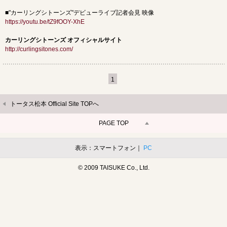
■"カーリングシトーンズ"デビューライブ記者会見 映像
https://youtu.be/tZ9fOOY-XhE
カーリングシトーンズ オフィシャルサイト​
http://curlingsitones.com/
1
トータス松本 Official Site TOPへ
PAGE TOP
表示：スマートフォン｜
PC
© 2009 TAISUKE Co., Ltd.