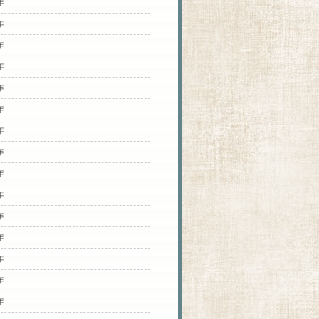
年
年
年
年
年
年
年
年
年
年
年
年
年
年
年