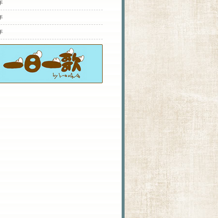
年
年
年