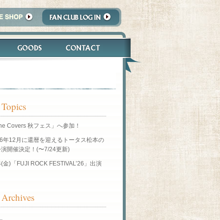
 Topics
he Covers 秋フェス」へ参加！
26年12月に還暦を迎えるトータス松本の
演開催決定！(〜7/24更新)
4(金)「FUJI ROCK FESTIVAL’26」出演
！
Archives