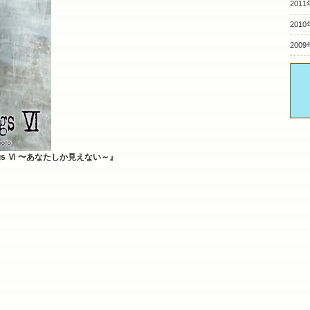
2011
2010
2009
ngs Ⅵ 〜あなたしか見えない～』