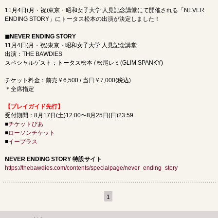
11月4日(月・祝)東京・昭和女子大学 人見記念講堂にて開催される「​NEVER
ENDING STORY」にトータス松本の出演が決定しました！
◼︎NEVER ENDING STORY
11月4日(月・祝)東京・昭和女子大学 人見記念講堂
出演：THE BAWDIES
スペシャルゲスト：トータス松本 / 松尾レミ(GLIM SPANKY)
チケット料金：前売￥6,500 / 当日￥7,000(税込)
＊全席指定
【プレイガイド先行】
受付期間：8月17日(土)12:00〜8月25日(日)23:59
■
チケットぴあ
■
ローソンチケット
■
イープラス
NEVER ENDING STORY 特設サイト
https://thebawdies.com/contents/specialpage/never_ending_story
1