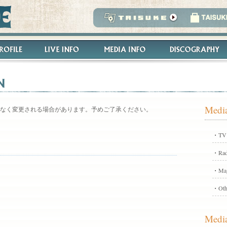
Media
なく変更される場合があります。予めご了承ください。
・
TV
・
Rad
・
Ma
・
Oth
Media