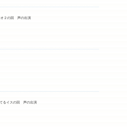
ィオ２の回 声の出演
てるイスの回 声の出演