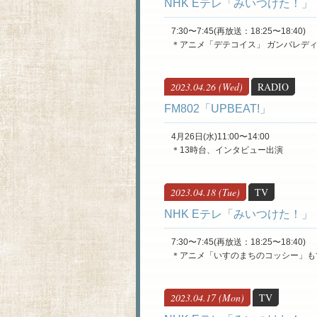
​NHK Eテレ「みいつけた！」
7:30〜7:45(再放送：18:25〜18:40)
＊アニメ「デテコイス」 ガンバレデ
2023.04.26 (Wed)
RADIO
​FM802「UPBEAT!」
4月26日(水)11:00〜14:00
＊13時台、インタビュー出演
2023.04.18 (Tue)
TV
​NHK Eテレ「みいつけた！」
7:30〜7:45(再放送：18:25〜18:40)
＊アニメ「いすのまちのコッシー」も
2023.04.17 (Mon)
TV