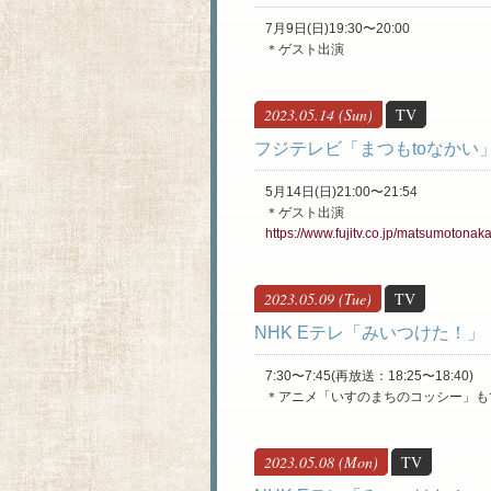
7月9日(日)19:30〜20:00
＊ゲスト出演
2023.05.14 (Sun)
TV
フジテレビ「まつもtoなかい
5月14日(日)21:00〜21:54
＊ゲスト出演
https://www.fujitv.co.jp/matsumotonaka
2023.05.09 (Tue)
TV
​NHK Eテレ「みいつけた！」
7:30〜7:45(再放送：18:25〜18:40)
＊アニメ「いすのまちのコッシー」も
2023.05.08 (Mon)
TV