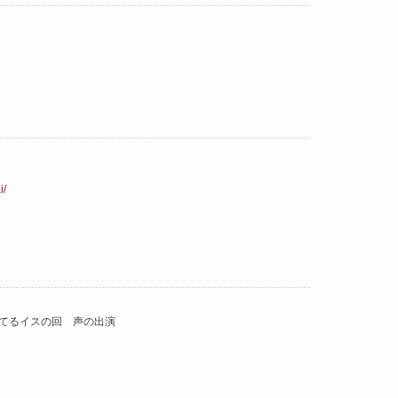
」
i/
てるイスの回 声の出演