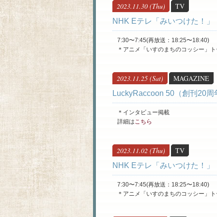
2023.11.30 (Thu)
TV
​NHK Eテレ「みいつけた！」
7:30〜7:45(再放送：18:25〜18:40)
＊アニメ「いすのまちのコッシー」ト
2023.11.25 (Sat)
MAGAZINE
LuckyRaccoon 50（創刊2
＊インタビュー掲載
詳細は
こちら
2023.11.02 (Thu)
TV
​NHK Eテレ「みいつけた！」
7:30〜7:45(再放送：18:25〜18:40)
＊アニメ「いすのまちのコッシー」ト