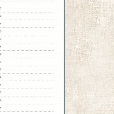
年
年
年
年
年
年
年
年
年
年
年
年
年
年