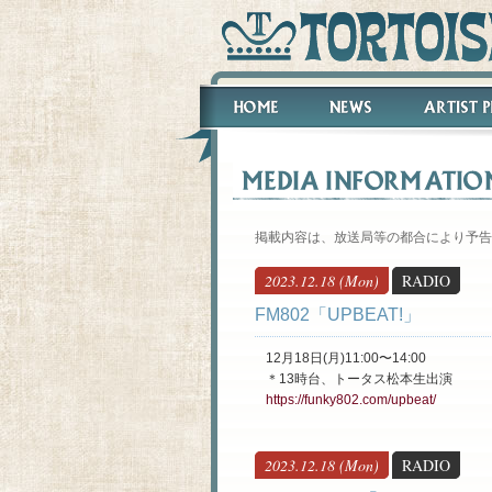
掲載内容は、放送局等の都合により予告
2023.12.18 (Mon)
RADIO
​FM802「UPBEAT!」
12月18日(月)11:00〜14:00
＊13時台、トータス松本生出演
https://funky802.com/upbeat/
2023.12.18 (Mon)
RADIO