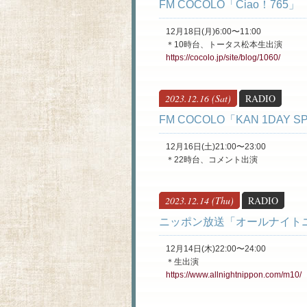
FM COCOLO「Ciao！765」
12月18日(月)6:00〜11:00
＊10時台、トータス松本生出演
https://cocolo.jp/site/blog/1060/
2023.12.16 (Sat)
RADIO
FM COCOLO「KAN 1DAY SPECI
12月16日(土)21:00〜23:00
＊22時台、コメント出演
2023.12.14 (Thu)
RADIO
ニッポン放送「オールナイトニッ
12月14日(木)22:00〜24:00
＊生出演
https://www.allnightnippon.com/m10/