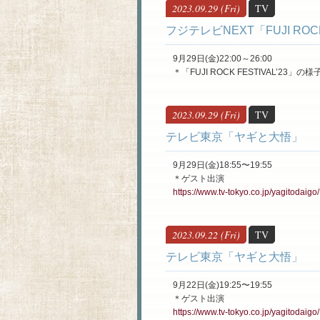
2023.09.29 (Fri)
TV
フジテレビNEXT「FUJI ROCK
9月29日(金)22:00～26:00
＊「FUJI ROCK FESTIVAL’23」
2023.09.29 (Fri)
TV
テレビ東京「ヤギと大悟」
9月29日(金)18:55〜19:55
＊ゲスト出演
https://www.tv-tokyo.co.jp/yagitodaigo/
2023.09.22 (Fri)
TV
テレビ東京「ヤギと大悟」
9月22日(金)19:25〜19:55
＊ゲスト出演
https://www.tv-tokyo.co.jp/yagitodaigo/